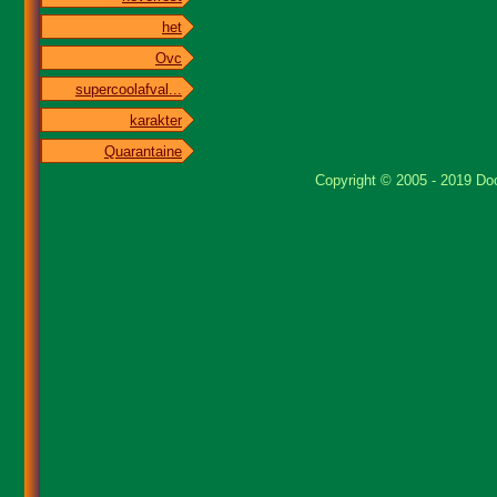
het
Ovc
supercoolafval...
karakter
Quarantaine
Copyright © 2005 - 2019 Doo