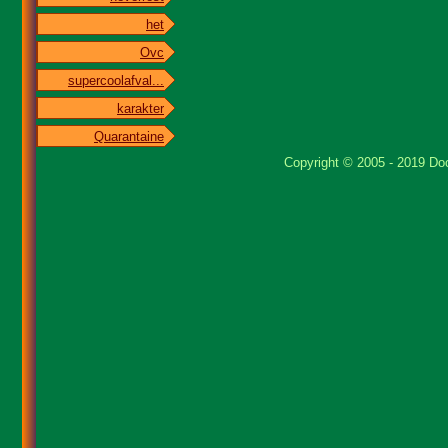
het
Ovc
supercoolafval...
karakter
Quarantaine
Copyright © 2005 - 2019 Doo