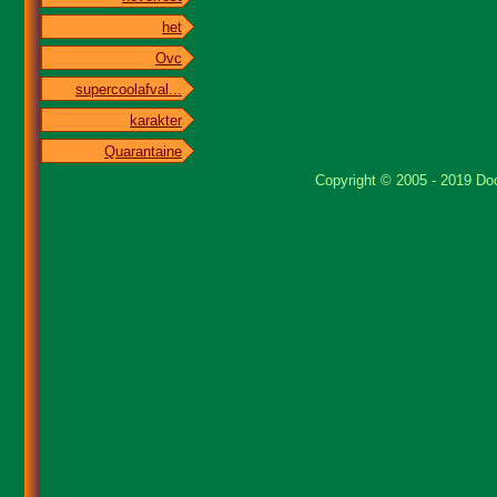
het
Ovc
supercoolafval...
karakter
Quarantaine
Copyright © 2005 - 2019 Doo