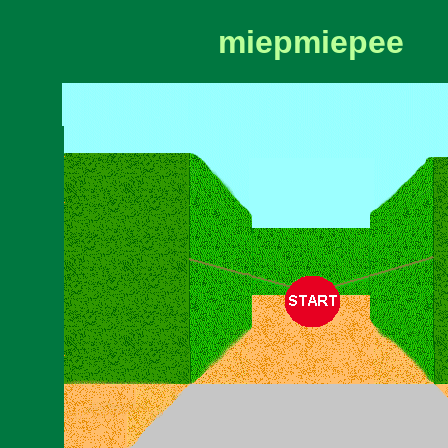
miepmiepee