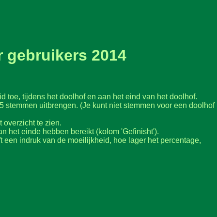
 gebruikers 2014
 toe, tijdens het doolhof en aan het eind van het doolhof.
us 5 stemmen uitbrengen. (Je kunt niet stemmen voor een doolhof
 overzicht te zien.
n het einde hebben bereikt (kolom 'Gefinisht').
ft een indruk van de moeilijkheid, hoe lager het percentage,