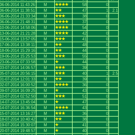
06-06-2014 11:43:26
M
58
0
06-06-2014 11:38:51
M
47
1
2.1
06-06-2014 21:33:34
M
38
0
06-06-2014 21:48:31
M
37
0
10-06-2014 14:58:06
M
54
0
13-06-2014 21:21:28
M
42
0
15-06-2014 13:57:05
M
41
0
17-06-2014 13:38:11
M
48
0
18-06-2014 15:29:16
M
44
0
19-06-2014 15:25:53
M
55
0
23-06-2014 07:33:58
M
44
0
03-07-2014 14:06:57
M
39
0
05-07-2014 20:56:15
M
40
1
2.5
01-07-2014 12:01:33
M
39
0
02-07-2014 16:00:52
M
36
0
09-07-2014 16:09:25
M
43
0
10-07-2014 02:52:50
M
51
0
14-07-2014 13:45:04
M
47
0
14-07-2014 16:36:54
M
43
0
15-07-2014 13:16:27
M
36
0
18-07-2014 10:40:42
M
38
0
19-07-2014 15:30:07
M
41
0
20-07-2014 19:48:57
M
40
0