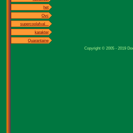
het
Ovc
supercoolafval...
karakter
Quarantaine
Copyright © 2005 - 2019 Doo